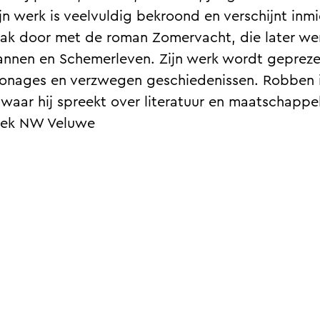
n werk is veelvuldig bekroond en verschijnt inmidde
rak door met de roman Zomervacht, die later wer
nen en Schemerleven. Zijn werk wordt geprezen
onages en verzwegen geschiedenissen. Robben is
 waar hij spreekt over literatuur en maatschappel
eek NW Veluwe