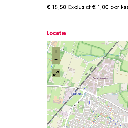
€ 18,50 Exclusief € 1,00 per ka
Locatie
+
−