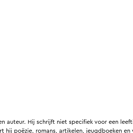
 auteur. Hij schrijft niet specifiek voor een leef
t hij poëzie, romans, artikelen, jeugdboeken en v