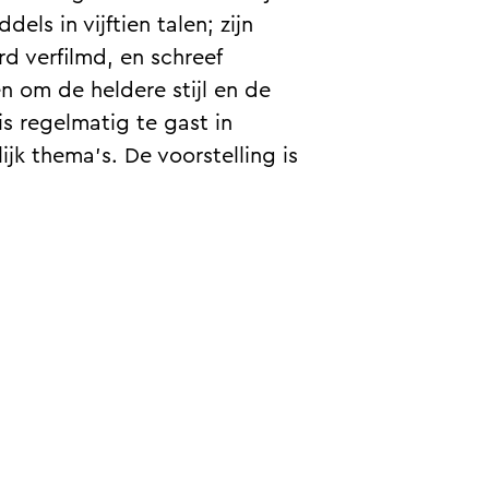
ls in vijftien talen; zijn
d verfilmd, en schreef
 om de heldere stijl en de
 regelmatig te gast in
ijk thema’s. De voorstelling is