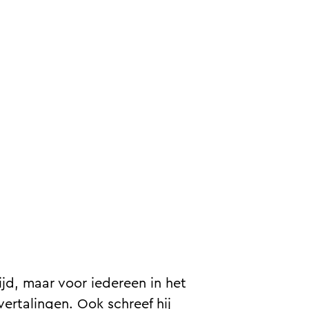
tijd, maar voor iedereen in het
ertalingen. Ook schreef hij