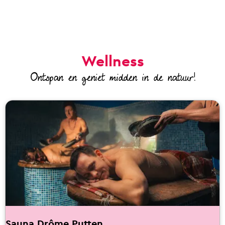
Wellness
Ontspan en geniet midden in de natuur!
Sauna Drôme Putten