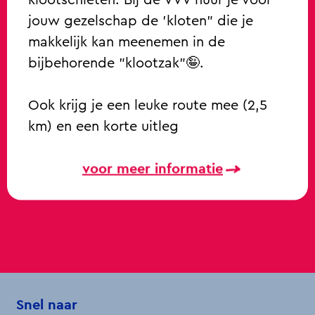
jouw gezelschap de 'kloten" die je
makkelijk kan meenemen in de
bijbehorende "klootzak"🤪.
Ook krijg je een leuke route mee (2,5
km) en een korte uitleg
voor meer informatie
Snel naar