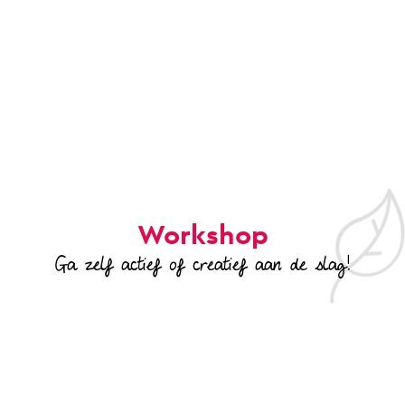
Workshop
Ga zelf actief of creatief aan de slag!