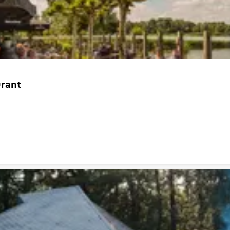
urant