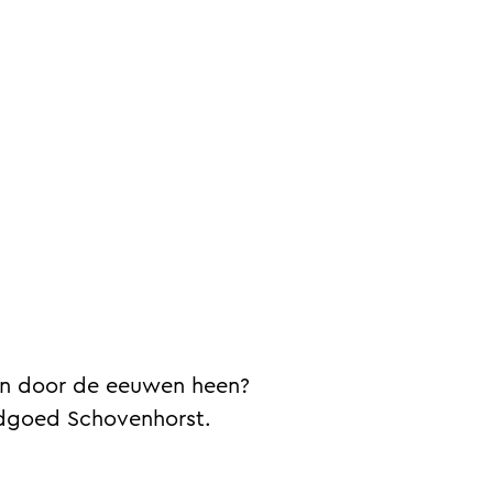
den door de eeuwen heen?
ndgoed Schovenhorst.