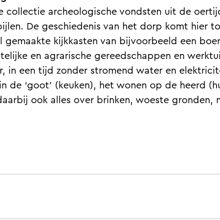
collectie archeologische vondsten uit de oertijd
ijlen. De geschiedenis van het dorp komt hier t
l gemaakte kijkkasten van bijvoorbeeld een boerd
elijke en agrarische gereedschappen en werktu
 in een tijd zonder stromend water en elektricit
 in de ‘goot’ (keuken), het wonen op de heerd (h
daarbij ook alles over brinken, woeste gronden,