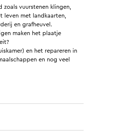
 zoals vuurstenen klingen,
ot leven met landkaarten,
erij en grafheuvel.
igen maken het plaatje
eit?
uiskamer) en het repareren in
 maalschappen en nog veel