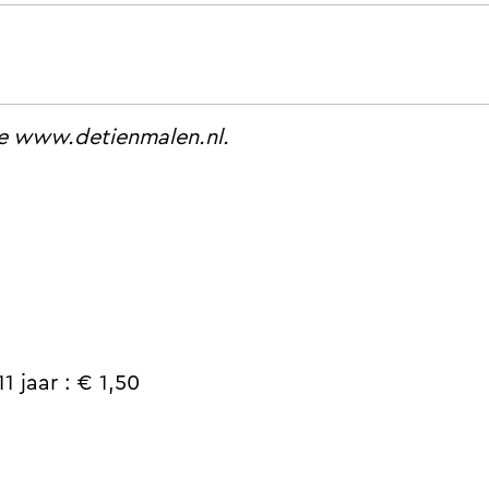
ie www.detienmalen.nl.
1 jaar : € 1,50