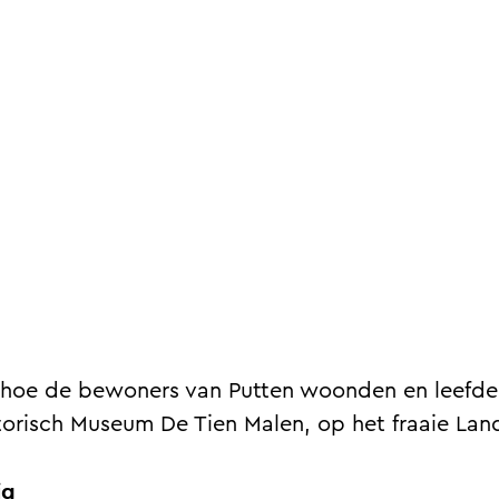
ven hoe de bewoners van Putten woonden en leef
orisch Museum De Tien Malen, op het fraaie La
ig