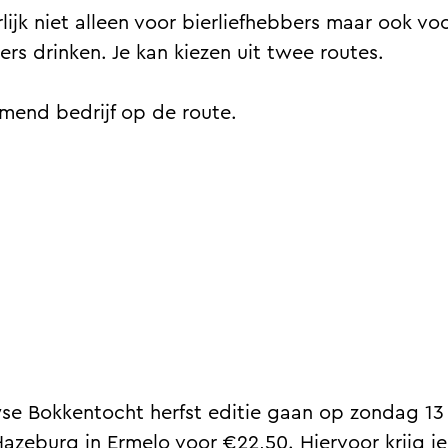
lijk niet alleen voor bierliefhebbers maar ook vo
ers drinken. Je kan kiezen uit twee routes.
emend bedrijf op de route.
se Bokkentocht herfst editie gaan op zondag 13
Hazeburg in Ermelo voor €22,50. Hiervoor krijg j