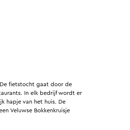
De fietstocht gaat door de
urants. In elk bedrijf wordt er
jk hapje van het huis. De
s een Veluwse Bokkenkruisje