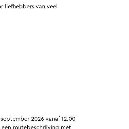
or liefhebbers van veel
 september 2026 vanaf 12.00
e een routebeschrijving met