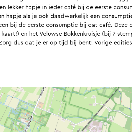
en lekker hapje in ieder café bij de eerste cons
 een hapje als je ook daadwerkelijk een consumptie
een bij de eerste consumptie bij dat café. Deze 
 kaart!) en het Veluwse Bokkenkruisje (bij 7 stemp
org dus dat je er op tijd bij bent! Vorige editie