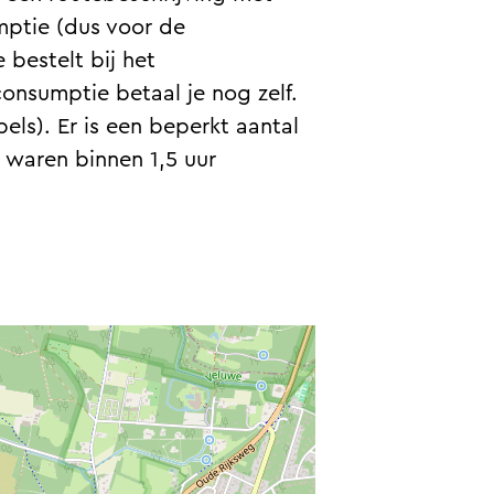
umptie (dus voor de
 bestelt bij het
consumptie betaal je nog zelf.
els). Er is een beperkt aantal
s waren binnen 1,5 uur