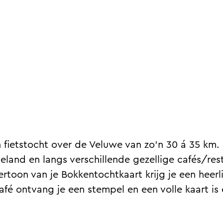
 fietstocht over de Veluwe van zo’n 30 á 35 km. 
land en langs verschillende gezellige cafés/resta
rtoon van je Bokkentochtkaart krijg je een heerli
k café ontvang je een stempel en een volle kaart i