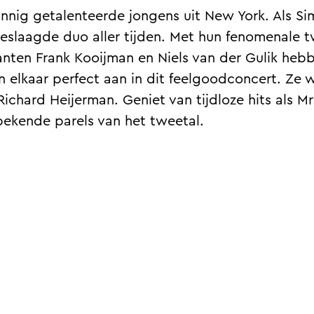
nnig getalenteerde jongens uit New York. Als Si
 geslaagde duo aller tijden. Met hun fenomenale
nten Frank Kooijman en Niels van der Gulik heb
n elkaar perfect aan in dit feelgoodconcert. Ze 
Richard Heijerman. Geniet van tijdloze hits als M
bekende parels van het tweetal.