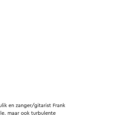
lik en zanger/gitarist Frank
lle, maar ook turbulente