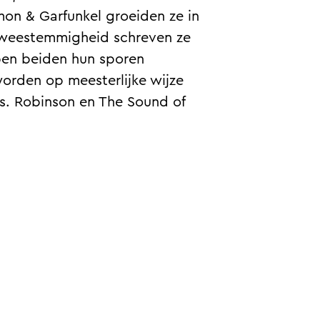
mon & Garfunkel groeiden ze in
 tweestemmigheid schreven ze
ben beiden hun sporen
worden op meesterlijke wijze
rs. Robinson en The Sound of