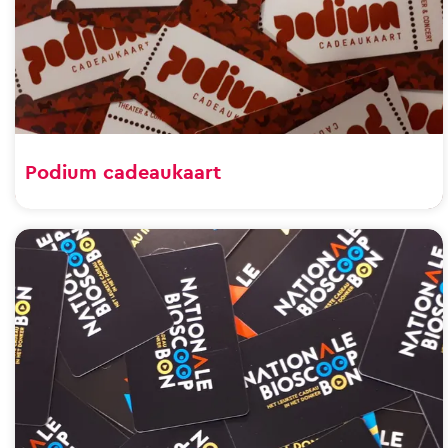
Podium cadeaukaart