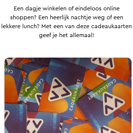
a
Een dagje winkelen of eindeloos online
g
shoppen? Een heerlijk nachtje weg of een
e
lekkere lunch? Met een van deze cadeaukaarten
geef je het allemaal!