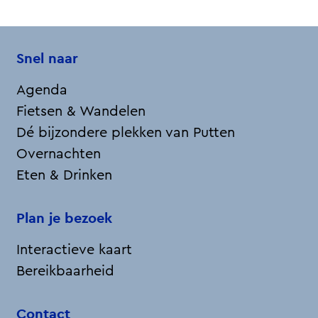
Snel naar
Agenda
Fietsen & Wandelen
Dé bijzondere plekken van Putten
Overnachten
Eten & Drinken
Plan je bezoek
Interactieve kaart
Bereikbaarheid
Contact