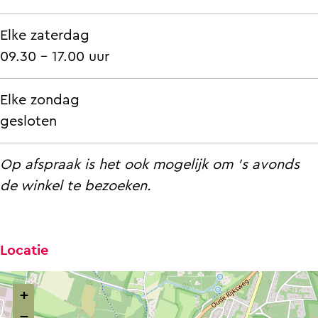
Elke zaterdag
09.30 - 17.00 uur
Elke zondag
gesloten
Op afspraak is het ook mogelijk om 's avonds
de winkel te bezoeken.
Locatie
+
−