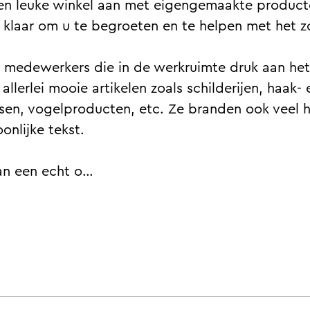
e een leuke winkel aan met eigengemaakte produc
klaar om u te begroeten en te helpen met het z
nze medewerkers die in de werkruimte druk aan h
llerlei mooie artikelen zoals schilderijen, haak
sen, vogelproducten, etc. Ze branden ook veel h
nlijke tekst.
van een echt o…