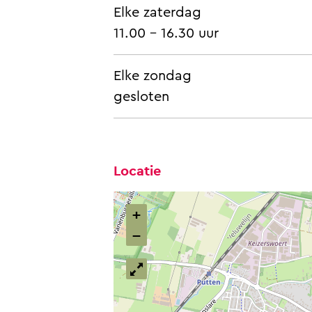
Elke zaterdag
11.00 - 16.30 uur
Elke zondag
gesloten
Locatie
+
−