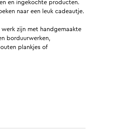
ten en ingekochte producten.
oeken naar een leuk cadeautje.
et werk zijn met handgemaakte
- en borduurwerken,
outen plankjes of