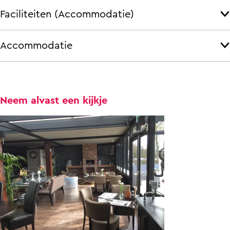
Faciliteiten (Accommodatie)
Accommodatie
Neem alvast een kijkje