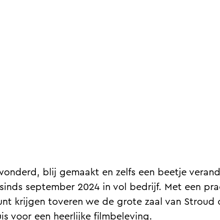
rwonderd, blij gemaakt en zelfs een beetje verand
, sinds september 2024 in vol bedrijf. Met een pr
nt krijgen toveren we de grote zaal van Stroud o
s voor een heerlijke filmbeleving.