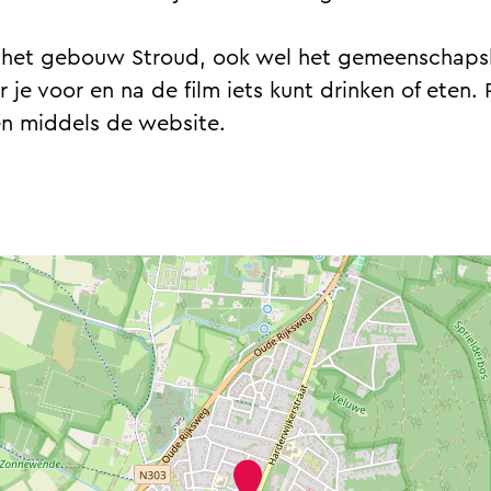
in het gebouw Stroud, ook wel het gemeenschaps
r je voor en na de film iets kunt drinken of eten.
len middels de website.
F
i