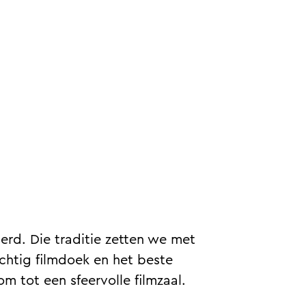
erd. Die traditie zetten we met
achtig filmdoek en het beste
m tot een sfeervolle filmzaal.