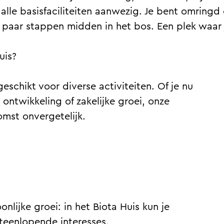
alle basisfaciliteiten aanwezig. Je bent omringd
paar stappen midden in het bos. Een plek waar j
uis?
geschikt voor diverse activiteiten. Of je nu
ontwikkeling of zakelijke groei, onze
omst onvergetelijk.
nlijke groei: in het Biota Huis kun je
teenlopende interesses.