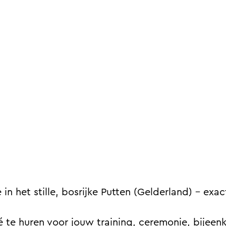
in het stille, bosrijke Putten (Gelderland) – ex
vé te huren voor jouw training, ceremonie, bijee