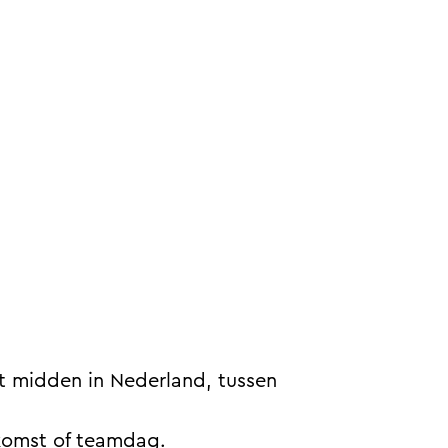
act midden in Nederland, tussen
nkomst of teamdag.