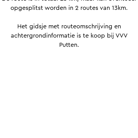
a
opgesplitst worden in 2 routes van 13km.
g
e
Het gidsje met routeomschrijving en
achtergrondinformatie is te koop bij VVV
Putten.