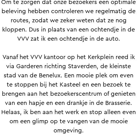
a
Om te zorgen dat onze bezoekers een optimale
g
beleving hebben controleren we regelmatig de
e
routes, zodat we zeker weten dat ze nog
kloppen. Dus in plaats van een ochtendje in de
VVV zat ik een ochtendje in de auto.
Vanaf het VVV kantoor op het Kerkplein reed ik
via Garderen richting Staverden, de kleinste
stad van de Benelux. Een mooie plek om even
te stoppen bij het Kasteel en een bezoek te
brengen aan het bezoekerscentrum of genieten
van een hapje en een drankje in de Brasserie.
Helaas, ik ben aan het werk en stop alleen even
om een glimp op te vangen van de mooie
omgeving.