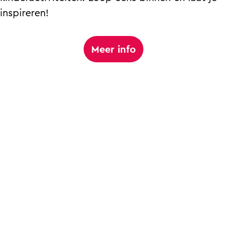
inspireren!
Meer info