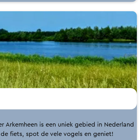
er Arkemheen is een uniek gebied in Nederland
de fiets, spot de vele vogels en geniet!