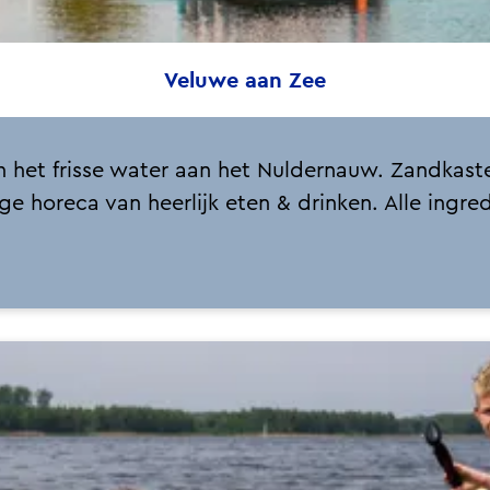
Veluwe aan Zee
 en het frisse water aan het Nuldernauw. Zandk
ge horeca van heerlijk eten & drinken. Alle ingre