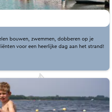
astelen bouwen, zwemmen, dobberen op je
diënten voor een heerlijke dag aan het strand!