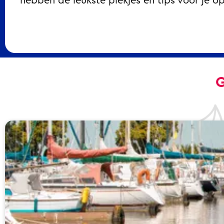
hebben de leukste plekjes en tips voor je o
G