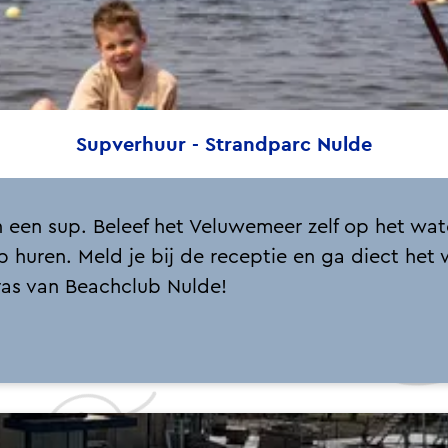
Supverhuur - Strandparc Nulde
n een sup. Beleef het Veluwemeer zelf op het wate
up huren. Meld je bij de receptie en ga diect het
rras van Beachclub Nulde!