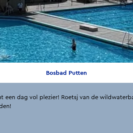
Bosbad Putten
een dag vol plezier! Roetsj van de wildwaterba
aden!