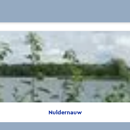
Nuldernauw