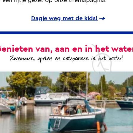
p een rijtje gezet op onze themapagina.
Dagje weg met de kids!
enieten van, aan en in het wate
Zwemmen, spelen en ontspannen in het water!