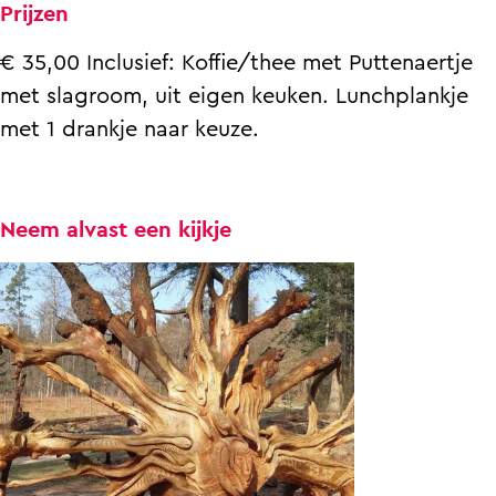
Prijzen
€ 35,00 Inclusief: Koffie/thee met Puttenaertje
met slagroom, uit eigen keuken. Lunchplankje
met 1 drankje naar keuze.
Neem alvast een kijkje