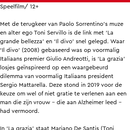
a
a
Speelfilm/ 12+
Met de terugkeer van Paolo Sorrentino’s muze
en alter ego Toni Servillo is de link met ‘La
grande bellezza’ en ‘Il divo’ snel gelegd. Waar
‘Il divo’ (2008) gebaseerd was op voormalig
Italiaans premier Giulio Andreotti, is ‘La grazia’
losjes geïnspireerd op een waargebeurd
dilemma van voormalig Italiaans president
Sergio Mattarella. Deze stond in 2019 voor de
keuze om wel of niet gratie te verlenen aan een
man die zijn vrouw – die aan Alzheimer leed –
had vermoord.
In ‘La grazia’ staat Mariano De Santis (Toni