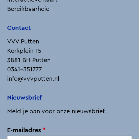
Bereikbaarheid
Contact
VVV Putten
Kerkplein 15
3881 BH Putten
0341-351777
info@vvvputten.nl
Nieuwsbrief
Meld je aan voor onze nieuwsbrief.
v
E-mailadres
*